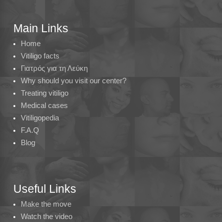
Main Links
Home
Vitiligo facts
Γιατρός για τη Λεύκη
Why should you visit our center?
Treating vitiligo
Medical cases
Vitiligopedia
F.A.Q
Blog
Useful Links
Make the move
Watch the video