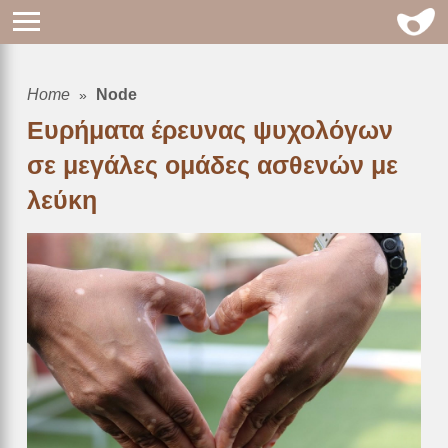
Home
Node
Breadcrumb
Ευρήματα έρευνας ψυχολόγων
σε μεγάλες ομάδες ασθενών με
λεύκη