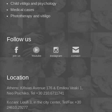
Child vitiligo and psychology
Medical cases
Phototherapy and vitiligo
Follow us
join us
Youtube
instagram
contact
Location
Athens: Kifisias Avenue 176 & Emiliou Veaki 1,
Neo Psichiko, Tel +30 210.6711741
Kozani: Lioufi 3, in the city center, Tel/Fax +30
24610.29277