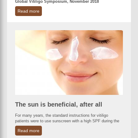
Global Vitiligo Symposium, November 2018
Read more
The sun is beneficial, after all
For many years, the standard instructions for vitiligo
patients were to use sunscreen with a high SPF during the
Read more