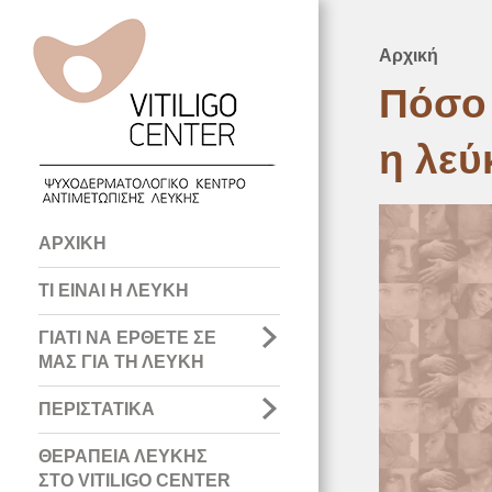
Αρχική
Breadcru
Πόσο 
η λεύ
Main
ΑΡΧΙΚΗ
navigation
ΤΙ ΕΙΝΑΙ Η ΛΕΥΚΗ
ΓΙΑΤΙ ΝΑ ΕΡΘΕΤΕ ΣΕ
ΜΑΣ ΓΙΑ ΤΗ ΛΕΥΚΗ
ΠΕΡΙΣΤΑΤΙΚΑ
ΘΕΡΑΠΕΙΑ ΛΕΥΚΗΣ
ΣΤΟ VITILIGO CENTER