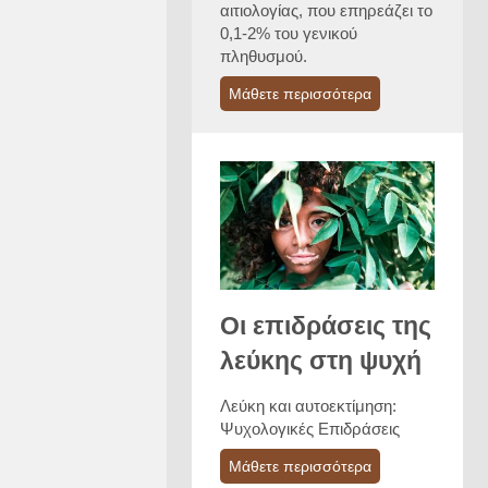
αιτιολογίας, που επηρεάζει το
0,1-2% του γενικού
πληθυσμού.
Μάθετε περισσότερα
Οι επιδράσεις της
λεύκης στη ψυχή
Λεύκη και αυτοεκτίμηση:
Ψυχολογικές Επιδράσεις
Μάθετε περισσότερα