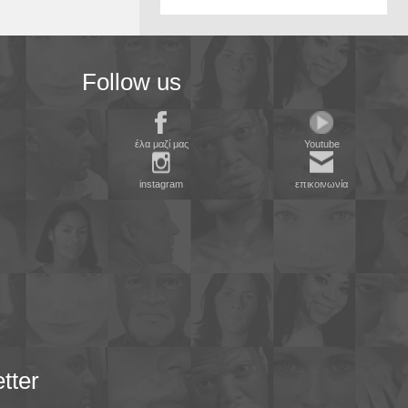
Follow us
έλα μαζί μας
Youtube
instagram
επικοινωνία
tter