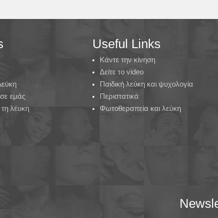
s
Useful Links
Κάντε την κίνηση
Δείτε το video
 Λεύκη
Παιδική λεύκη και ψυχολογία
 σε εμάς
Περιστατικά
τη λέυκη
Φωτοθεραπεία και λεύκη
Newsle