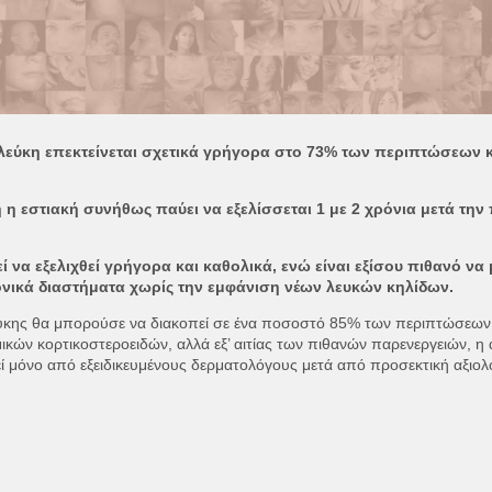
 λεύκη επεκτείνεται σχετικά γρήγορα στο 73% των περιπτώσεων 
 η εστιακή συνήθως παύει να εξελίσσεται 1 με 2 χρόνια μετά την
 να εξελιχθεί γρήγορα και καθολικά, ενώ είναι εξίσου πιθανό ν
ονικά διαστήματα χωρίς την εμφάνιση νέων λευκών κηλίδων.
λεύκης θα μπορούσε να διακοπεί σε ένα ποσοστό 85% των περιπτώσεων
κών κορτικοστεροειδών, αλλά εξ’ αιτίας των πιθανών παρενεργειών, 
ί μόνο από εξειδικευμένους δερματολόγους μετά από προσεκτική αξιο