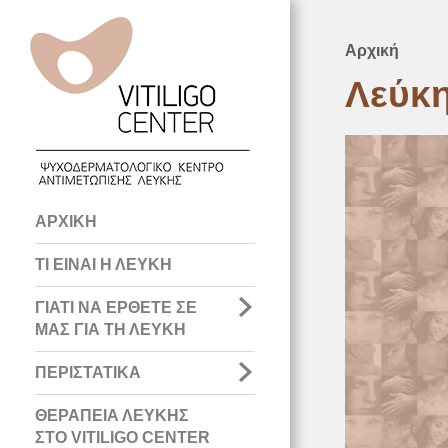
Αρχική
Breadcru
Λεύκη
Main
ΑΡΧΙΚΗ
navigation
ΤΙ ΕΙΝΑΙ Η ΛΕΥΚΗ
ΓΙΑΤΙ ΝΑ ΕΡΘΕΤΕ ΣΕ
ΜΑΣ ΓΙΑ ΤΗ ΛΕΥΚΗ
ΠΕΡΙΣΤΑΤΙΚΑ
ΘΕΡΑΠΕΙΑ ΛΕΥΚΗΣ
ΣΤΟ VITILIGO CENTER