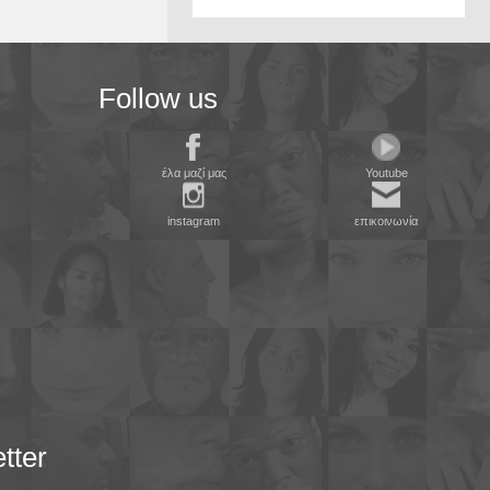
Follow us
έλα μαζί μας
Youtube
instagram
επικοινωνία
tter