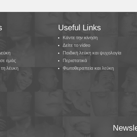
s
Useful Links
Κάντε την κίνηση
Δείτε το video
 Λεύκη
Παιδική λεύκη και ψυχολογία
 σε εμάς
Περιστατικά
τη λέυκη
Φωτοθεραπεία και λεύκη
Newsle