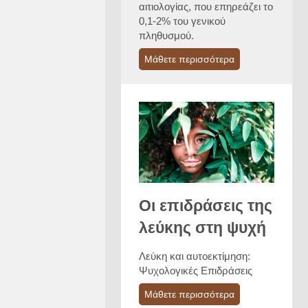
αιτιολογίας, που επηρεάζει το
0,1-2% του γενικού
πληθυσμού.
Μάθετε περισσότερα
Οι επιδράσεις της
λεύκης στη ψυχή
Λεύκη και αυτοεκτίμηση:
Ψυχολογικές Επιδράσεις
Μάθετε περισσότερα