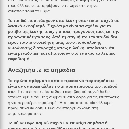
τους άλλους να απορρίψουν, να πληγώσουν ή να
κακοποιήσουν το θύμα.
Τα παιδιά που πάσχουν από λεύκη υπόκεινται συχνά σε
λεκτικό εκφοβισμό. Συχνότερα είναι τα σχόλια για το
μοτίβο της λεύκης τους, για τους προγόνους τους και την
προσωπικότητά τους. Από τη στιγμή που τα παιδιά δεν
έχουν πάντα συνείδηση μιας τόσο πολύπλοκης
αυτοάνοσης διαταραχής όπως η λεύκη, υποθέτουν ότι
είναι μεταδοτική και αξιοποιούν στο έπακρο το λεκτικό
εκφοβισμό.
Αναζητήστε τα σημάδια
Το πρώτο πράγμα το οποίο πρέπει να παρατηρήσετε
είναι αν υπάρχει αλλαγή στη συμπεριφορά του παιδιού
σας.
Το παιδί που πέφτει θύμα εκφοβισμού συχνά δε θα
αποκαλύψει τί του/της συμβαίνει από φόβο για τις επιπτώσεις
ή για περαιτέρω εκφοβισμό. Έτσι, αυτό το οποίο θέλουμε
πραγματικά να δούμε είναι αν υπάρχει αλλαγή στη
συμπεριφορά τους.
Το θύμα εκφοβισμού συχνά θα επιδείξει σημάδια ή
συμπτώματα ότι το εκφοβίζουν και είναι σημαντικό να