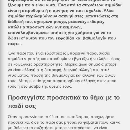
ξέρουμε ποια είναι αυτά. Ένα από τα συχνότερα σημάδια
είναι η απροθυμία ή η άρνηση να πάει σχολείο. Άλλα
σημάδια περιλαμβάνουν ασυνήθιστες μεταπτώσεις στη
διάθεσή του, σχισμένα ρούχα, μελανιές, εκδορές,
απώλεια προσωπικών αντικειμένων,
επαναλαμβανόμενες αιτήσεις για χρήματα για να τα
δώσει σ’ αυτόν που τον εκφοβίζει και βαθμολογία που
πέφτει.
Ένα παιδί που είναι εξωστρεφές μπορεί να παρουσιάσει
σημάδια ντροπής και απροθυμία να βγει έξω ή να λάβει μέρος
σε κοινωνικές δραστηριότητες. Μερικά άλλα σημάδια μπορεί
να είναι αλλαγή στη διατροφή, ξαφνική αλλαγή στο στυλ
ντυσίματος, πτώση της βαθμολογίας και αλλαγή των φίλων
τους. Μπορεί επίσης να παρατηρηθούν αλλαγές στον ύπνο
τους ή στο μοτίβο της όρεξής τους.
Προσεγγίστε προσεκτικά το θέμα με το
παιδί σας
Όταν προσεγγίσετε το θέμα του εκφοβισμού, προχωρήστε
προσεκτικά, διότι το παιδί σας μπορεί να φοβάται πολύ και να
μη θέλει να το συζητήσει, μπορεί να ντρέπεται, να είναι