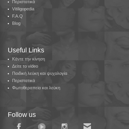
Περιστατικά
Vitiligopedia
F.A.Q
Blog
Useful Links
Κάντε την κίνηση
Δείτε το video
Παιδική λεύκη και ψυχολογία
Περιστατικά
Φωτοθεραπεία και λεύκη
Follow us