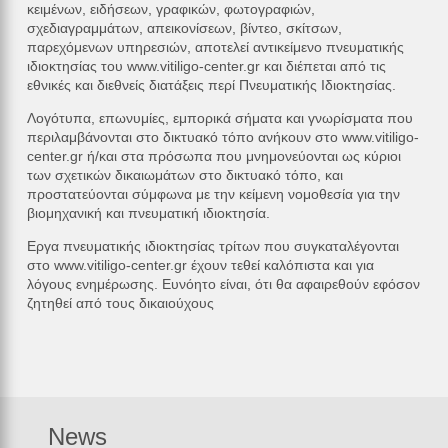
κειμένων, ειδήσεων, γραφικών, φωτογραφιών,
σχεδιαγραμμάτων, απεικονίσεων, βίντεο, σκίτσων,
παρεχόμενων υπηρεσιών, αποτελεί αντικείμενο πνευματικής
ιδιοκτησίας του www.vitiligo-center.gr και διέπεται από τις
εθνικές και διεθνείς διατάξεις περί Πνευματικής Ιδιοκτησίας.
Λογότυπα, επωνυμίες, εμπορικά σήματα και γνωρίσματα που
περιλαμβάνονται στο δικτυακό τόπο ανήκουν στο www.vitiligo-
center.gr ή/και στα πρόσωπα που μνημονεύονται ως κύριοι
των σχετικών δικαιωμάτων στο δικτυακό τόπο, και
προστατεύονται σύμφωνα με την κείμενη νομοθεσία για την
βιομηχανική και πνευματική ιδιοκτησία.
Εργα πνευματικής ιδιοκτησίας τρίτων που συγκαταλέγονται
στο www.vitiligo-center.gr έχουν τεθεί καλόπιστα και για
λόγους ενημέρωσης. Ευνόητο είναι, ότι θα αφαιρεθούν εφόσον
ζητηθεί από τους δικαιούχους
News