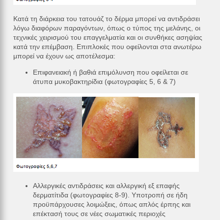
Κατά τη διάρκεια του τατουάζ το δέρμα μπορεί να αντιδράσει
λόγω διαφόρων παραγόντων, όπως ο τύπος της μελάνης, οι
τεχνικές χειρισμού του επαγγελματία και οι συνθήκες ασηψίας
κατά την επέμβαση. Επιπλοκές που οφείλονται στα ανωτέρω
μπορεί να έχουν ως αποτέλεσμα:
Επιφανειακή ή βαθιά επιμόλυνση που οφείλεται σε
άτυπα μυκοβακτηρίδια (φωτογραφίες 5, 6 & 7)
Αλλεργικές αντιδράσεις και αλλεργική εξ επαφής
δερματίτιδα (φωτογραφίες 8-9). Υποτροπή σε ήδη
προϋπάρχουσες λοιμώξεις, όπως απλός έρπης και
επέκτασή τους σε νέες σωματικές περιοχές