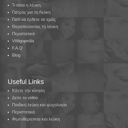
Τι είναι η λέυκη
Γιατρός για τη Λεύκη
Γιατί να έρθετε σε εμάς
Θεραπεύοντας τη λέυκη
Περιστατικά
Vitiligopedia
F.A.Q
Blog
Useful Links
Κάντε την κίνηση
Δείτε το video
Παιδική λεύκη και ψυχολογία
Περιστατικά
Φωτοθεραπεία και λεύκη