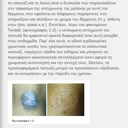
τα τατουάζ και τη λεύκη είναι η δυσκολία που παρουσιάζεται
στο ταίριασμα της απόχρωσης της μελάνης με αυτή του
δέρματος που οφείλεται σε διάφορους παράγοντες που
επηρεάζουν και αλλάζουν το χρώμα του δέρματος (π.χ. έκθεση
στον ήλιο, ηλικία κ.α.). Επιπλέον, λόγω του φαινομένου
Tyndall, (φωτογραφίες 1-2), η επιλεγμένη απόχρωση του
τατουάζ θα εμφανιστεί αρκετά διαφορετική όταν αυτή εισαχθεί
στην επιδερμίδα. Παρ' όλα αυτά, οι ειδικά σχεδιασμένες
χρωστικές ουσίες που χρησιμοποιούνται σε καλλυντικά
τατουάζ, περιέχουν οξείδια του σιδήρου και μπορούν να
προσφέρουν ικανοποιητικά αποτελέσματα όσον αφορά τη
χρωματική αντιστοίχιση και την αντοχή τους. Ωστόσο, τα
προαναφερόμενα τατουάζ μπορεί να προκαλέσουν οξειδώσεις
και να σκουρήνουν με την πάροδο του χρόνου.