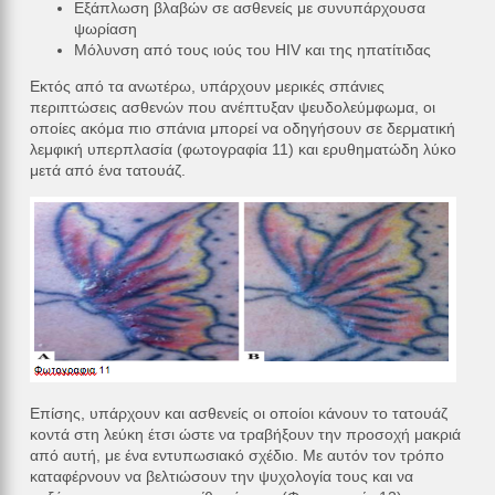
Εξάπλωση βλαβών σε ασθενείς με συνυπάρχουσα
ψωρίαση
Μόλυνση από τους ιούς του HIV και της ηπατίτιδας
Εκτός από τα ανωτέρω, υπάρχουν μερικές σπάνιες
περιπτώσεις ασθενών που ανέπτυξαν ψευδολεύμφωμα, οι
οποίες ακόμα πιο σπάνια μπορεί να οδηγήσουν σε δερματική
λεμφική υπερπλασία (φωτογραφία 11) και ερυθηματώδη λύκο
μετά από ένα τατουάζ.
Επίσης, υπάρχουν και ασθενείς οι οποίοι κάνουν το τατουάζ
κοντά στη λεύκη έτσι ώστε να τραβήξουν την προσοχή μακριά
από αυτή, με ένα εντυπωσιακό σχέδιο. Με αυτόν τον τρόπο
καταφέρνουν να βελτιώσουν την ψυχολογία τους και να