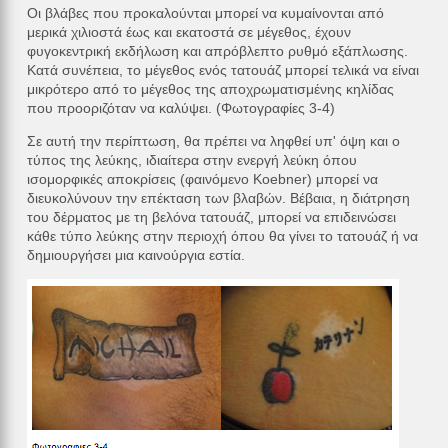
Οι βλάβες που προκαλούνται μπορεί να κυμαίνονται από
μερικά χιλιοστά έως και εκατοστά σε μέγεθος, έχουν
φυγοκεντρική εκδήλωση και απρόβλεπτο ρυθμό εξάπλωσης.
Κατά συνέπεια, το μέγεθος ενός τατουάζ μπορεί τελικά να είναι
μικρότερο από το μέγεθος της αποχρωματισμένης κηλίδας
που προοριζόταν να καλύψει. (Φωτογραφίες 3-4)
Σε αυτή την περίπτωση, θα πρέπει να ληφθεί υπ' όψη και ο
τύπος της λεύκης, ιδιαίτερα στην ενεργή λεύκη όπου
ισομορφικές αποκρίσεις (φαινόμενο Koebner) μπορεί να
διευκολύνουν την επέκταση των βλαβών. Βέβαια, η διάτρηση
του δέρματος με τη βελόνα τατουάζ, μπορεί να επιδεινώσει
κάθε τύπο λεύκης στην περιοχή όπου θα γίνει το τατουάζ ή να
δημιουργήσει μια καινούργια εστία.