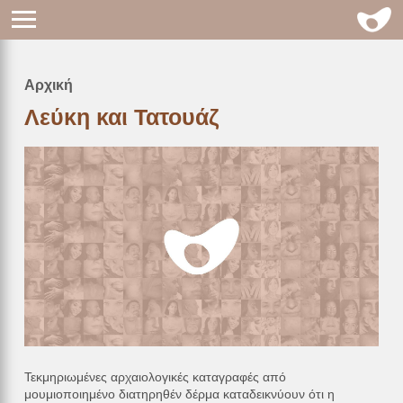
Αρχική
Breadcrumb
Λεύκη και Τατουάζ
Τεκμηριωμένες αρχαιολογικές καταγραφές από
μουμιοποιημένο διατηρηθέν δέρμα καταδεικνύουν ότι η