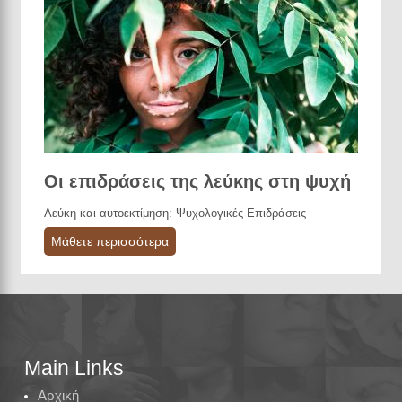
Οι επιδράσεις της λεύκης στη ψυχή
Λεύκη και αυτοεκτίμηση: Ψυχολογικές Επιδράσεις
Μάθετε περισσότερα
Main Links
Αρχική