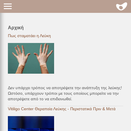
Αρχική
Breadcrumb
Πως σταματάει η Λεύκη
Δεν υπάρχει τρόπος να αποτρέψετε την ανάπτυξη της λεύκης!
Ωστόσο, υπάρχουν τρόποι με τους οποίους μπορείτε να την
αποτρέψετε από το να επιδεινωθεί.
Vitiligo Center Θεραπεία Λεύκης - Περιστατικά Πριν & Μετά