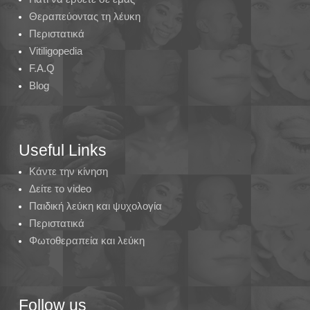
Θεραπεύοντας τη λέυκη
Περιστατικά
Vitiligopedia
F.A.Q
Blog
Useful Links
Κάντε την κίνηση
Δείτε το video
Παιδική λεύκη και ψυχολογία
Περιστατικά
Φωτοθεραπεία και λεύκη
Follow us