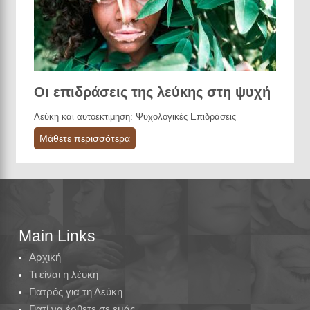
Οι επιδράσεις της λεύκης στη ψυχή
Λεύκη και αυτοεκτίμηση: Ψυχολογικές Επιδράσεις
Μάθετε περισσότερα
Main Links
Αρχική
Τι είναι η λέυκη
Γιατρός για τη Λεύκη
Γιατί να έρθετε σε εμάς